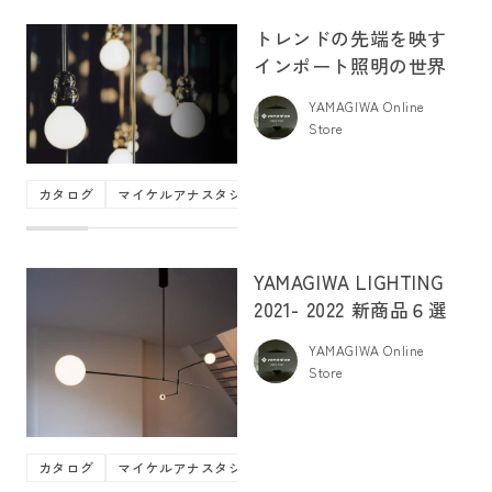
トレンドの先端を映す
インポート照明の世界
YAMAGIWA Online
Store
カタログ
マイケルアナスタシアデス
マルセット
ルーチェプラ
YAMAGIWA LIGHTING
2021- 2022 新商品６選
YAMAGIWA Online
Store
カタログ
マイケルアナスタシアデス
ヴィビア
商品紹介
新