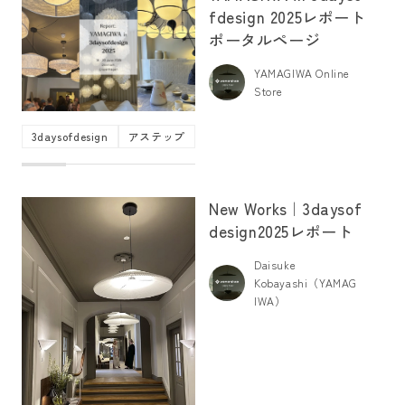
fdesign 2025レポート
ポータルページ
YAMAGIWA Online
Store
3daysofdesign
アステップ
イベント
トレンド
ニューワーク
New Works｜3daysof
design2025レポート
Daisuke
Kobayashi（YAMAG
IWA）