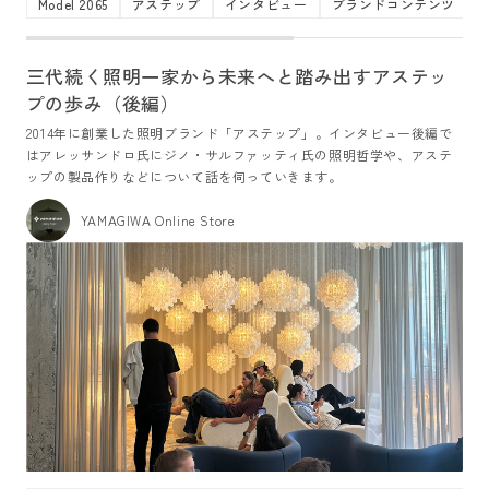
Model 2065
アステップ
インタビュー
ブランドコンテンツ
三代続く照明一家から未来へと踏み出すアステッ
プの歩み（後編）
2014年に創業した照明ブランド「アステップ」。インタビュー
後編で
はアレッサンドロ氏にジノ・サルファッティ氏の照明哲学や、アステ
ップの製品作りなどにつ
いて話を伺っていきます。
YAMAGIWA Online Store