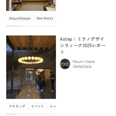
3daysofdesign
New Works
イベント
ニューワークス
ブラン
Astep｜ミラノデザイ
ンウィーク2025レポー
ト
Masumi Osada
(YAMAGIWA)
アステップ
イベント
シャンデリア
ブランドコンテンツ
ペ