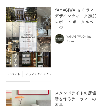
YAMAGIWA in ミラノ
デザインウィーク2025
レポート ポータルペ
ージ
YAMAGIWA Online
Store
イベント
ミラノデザインウィーク
照明
輸入照明
スタンドライトの居場
所を作るラーウィーの
家具