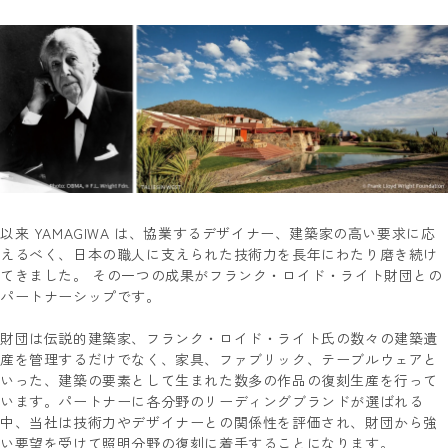
以来 YAMAGIWA は、協業するデザイナー、建築家の高い要求に応
えるべく、日本の職人に支えられた技術力を長年にわたり磨き続け
てきました。 その一つの成果がフランク・ロイド・ライト財団との
パートナーシップです。
財団は伝説的建築家、フランク・ロイド・ライト氏の数々の建築遺
産を管理するだけでなく、家具、ファブリック、テーブルウェアと
いった、建築の要素として生まれた数多の作品の復刻生産を行って
います。パートナーに各分野のリーディングブランドが選ばれる
中、当社は技術力やデザイナーとの関係性を評価され、財団から強
い要望を受けて照明分野の復刻に着手することになります。