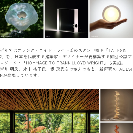
近年ではフランク・ロイド・ライト氏のスタンド照明「TALIESIN
2」を、日本を代表する建築家・デザイナーが再構築する財団公認プ
ロジェクト「HOMMAGE TO FRANK LLOYD WRIGHT」も実施。
皆川 明氏、永山 祐子氏、坂 茂氏らの協力のもと、新解釈のTALIESI
Nが登場しています。