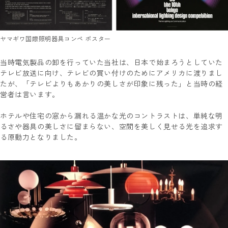
ヤマギワ国際照明器具コンペ ポスター
当時電気製品の卸を行っていた当社は、日本で始まろうとしていた
テレビ放送に向け、テレビの買い付けのためにアメリカに渡りまし
たが、「テレビよりもあかりの美しさが印象に残った」と当時の経
営者は言います。
ホテルや住宅の窓から漏れる温かな光のコントラストは、単純な明
るさや器具の美しさに留まらない、空間を美しく見せる光を追求す
る原動力となりました。