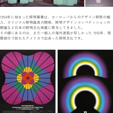
1954年に始まった照明事業は、ヨーロッパからのデザイン照明の輸
入、オリジナル照明器具の開発、照明デザインコンペティションの
開催など日本の照明文化発展に寄与してきました。
その礎にあるのは、まだ一般人の海外渡航が珍しかった 1952年、視
察旅行で訪れたアメリカで出会った照明文化です。