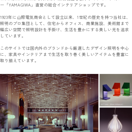
ー「YAMAGIWA」直営の総合インテリアショップです。
1923年に山際電気商会として設立以来、1世紀の歴史を持つ当社は、
照明のプロ集団として、住宅からオフィス、商業施設、美術館まで
幅広い空間で照明設計を手掛け、生活を豊かにする美しい光を追求
しています。
このサイトでは国内外のブランドから厳選したデザイン照明を中心
に、家具やインテリアまで生活を取り巻く美しいアイテムを豊富に
取り揃えています。