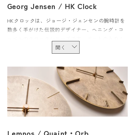
Georg Jensen / HK Clock
HKクロックは、ジョージ・ジェンセンの腕時計を
数多く手がけた伝説的デザイナー、ヘニング・コ
ッペルのクロックシリーズです。ドットのみのミ
ニマルな文字盤に、彫刻的曲線美を凝縮した針が
交差するデザインは、機能性と審美性を両立する
現在のデンマークデザインを確立した彼の筆跡を
感じさせます。
Lemnos / Quaint・Orb