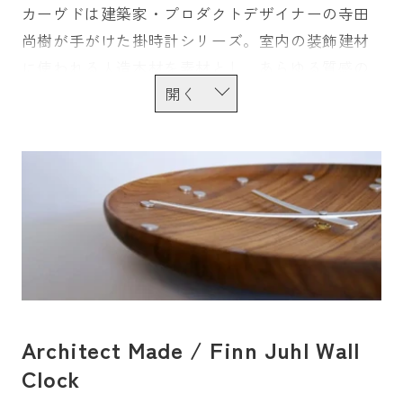
カーヴドは建築家・プロダクトデザイナーの寺田
尚樹が手がけた掛時計シリーズ。室内の装飾建材
に使われる人造木材を素材とし、あらゆる質感の
壁に調和するよう設計されました。立体的に表現
された文字盤には、周囲の光環境に応じて陰影が
表れ、控えめな主張の中に存在感を演出します。
Architect Made / Finn Juhl Wall
Clock