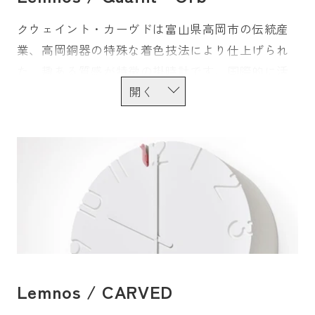
クウェイント・カーヴドは富山県高岡市の伝統産
業、高岡銅器の特殊な着色技法により仕上げられ
た、趣ある質感が特徴の掛時計です。国際的に活
躍するプロダクトデザイナー、安積 伸の設計と、
熟練の鋳物師・伝統工芸士の手技が融合し、世界
で認められる日本のアーツ&クラフトは生まれてい
ます。
Lemnos / CARVED