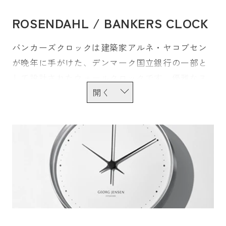
ROSENDAHL / BANKERS CLOCK
バンカーズクロックは建築家アルネ・ヤコブセン
が晩年に手がけた、デンマーク国立銀行の一部と
して設計されたウォールクロックです。優雅なス
パイラルを描くインデックスは12個の四角形から
なり、時が進むととも黒のブロックの位置が変わ
っていくことで、時間をグラフィカルに表現して
います。