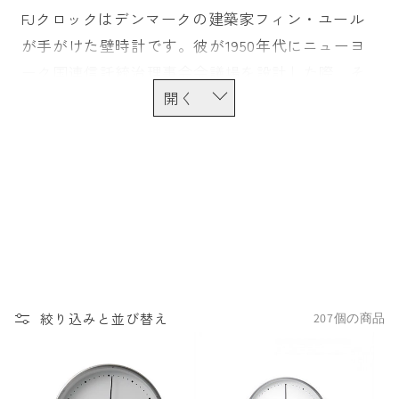
FJクロックはデンマークの建築家フィン・ユール
が手がけた壁時計です。彼が1950年代にニューヨ
ーク国連信託統治理事会会議場を設計した際、そ
の一部としてデザインされました。彼の作品を象
徴する素材であるチーク材を贅沢に使い、木目の
美しさを余すところなく楽しめるデザインとなっ
ています。
絞り込みと並び替え
207個の商品