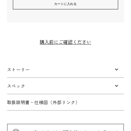
カートに入れる
メールアドレス
*
購入前にご確認ください
お電話番号
*
ストーリー
スペック
*
必須項目
取扱説明書・仕様図（外部リンク）
Next