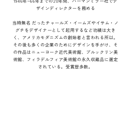
1946年~66年までの20年間、ハーマンミラー社でデ
ザインディレクターを務める
当時無名 だったチャールズ・イームズやイサム・ノ
グチをデザイナーとして起用するなど功績は大き
く、アメリカモダニズムの創始者と言われる所以。
その後も多くの企業のためにデザインを手がけ、そ
の作品はニューヨーク近代美術館、ブルックリン美
術館、フィラデルフィア美術館の永久収蔵品に選定
されている。受賞歴多数。