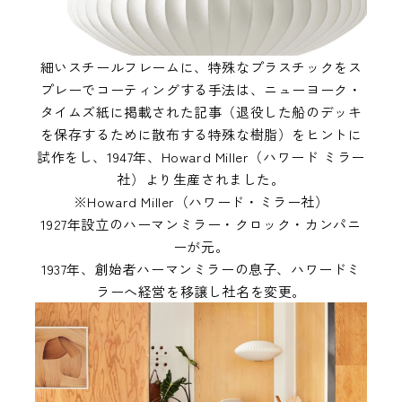
細いスチールフレームに、特殊なプラスチックをス
プレーでコーティングする手法は、ニューヨーク・
タイムズ紙に掲載された記事（退役した船のデッキ
を保存するために散布する特殊な樹脂）をヒントに
試作をし、1947年、Howard Miller（ハワード ミラー
社）より生産されました。
※Howard Miller（ハワード・ミラー社）
1927年設立のハーマンミラー・クロック・カンパニ
ーが元。
1937年、創始者ハーマンミラーの息子、ハワードミ
ラーへ経営を移譲し社名を変更。