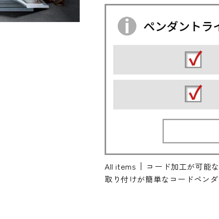
All items
コード加工が可能
取り付けが簡単なコードペンダ