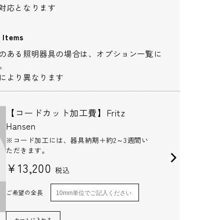
対応となります
Items
のある照明器具の場合は、オプション一覧に
り対応が異なりますため、都道府県をご記入く
。
により異なります
【コードカット加工費】Fritz
Hansen
※コード加工には、器具納期＋約2～3週間い
ただきます。
¥13,200
税込
ご希望の全長