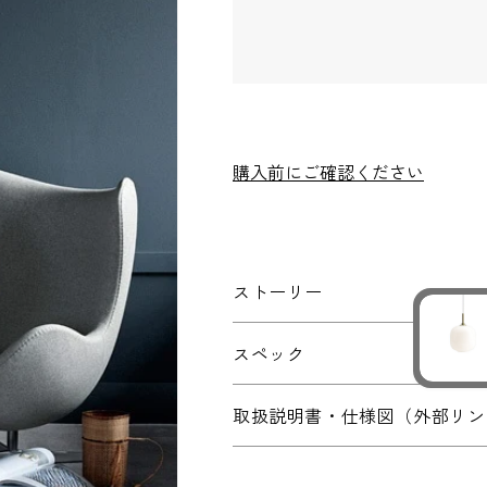
お電話番号
*
*
必須項目
購入前にご確認ください
ストーリー
スペック
取扱説明書・仕様図（外部リン