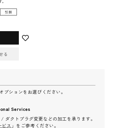
す。
引掛
せる
せフォーム
オプションをお選びください。
l Services
長 / ダクトプラグ変更などの加工を承ります。
ービス
」をご参考ください。