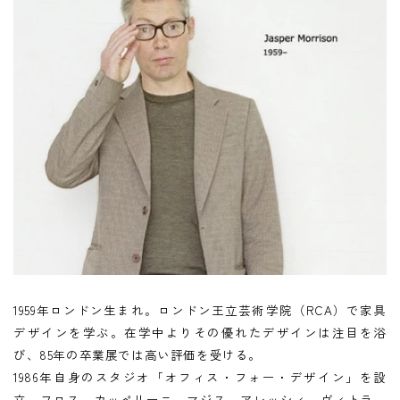
1959年ロンドン生まれ。ロンドン王立芸術学院（RCA）で家具
デザインを学ぶ。在学中よりその優れたデザインは注目を浴
び、85年の卒業展では高い評価を受ける。
1986年自身のスタジオ「オフィス・フォー・デザイン」を設
立。フロス、カッペリーニ、マジス、アレッシィ、ヴィトラ、