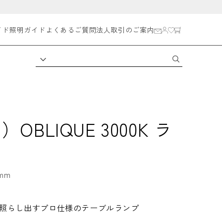
イド
照明ガイド
よくあるご質問
法人取引のご案内
OBLIQUE 3000K ラ
mm
照らし出すプロ仕様のテーブルランプ