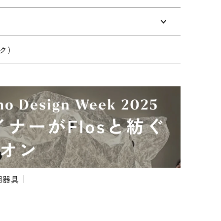
ク）
り対応が異なりますため、都道府県をご記入く
明器具