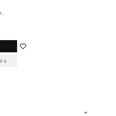
す。
せる
せフォーム