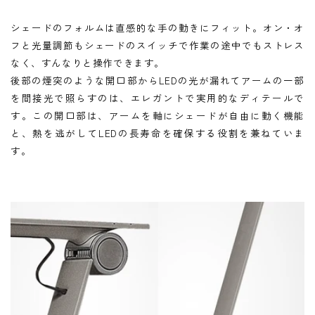
シェードのフォルムは直感的な手の動きにフィット。オン・オ
フと光量調節もシェードのスイッチで作業の途中でもストレス
なく、すんなりと操作できます。
後部の煙突のような開口部からLEDの光が漏れてアームの一部
を間接光で照らすのは、エレガントで実用的なディテールで
す。この開口部は、アームを軸にシェードが自由に動く機能
と、熱を逃がしてLEDの長寿命を確保する役割を兼ねていま
す。