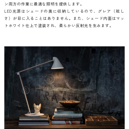
ン両方の作業に最適な照明を提供します。
LED光源はシェードの奥に収納しているので、グレア（眩し
さ）が目に入ることはありません。また、シェード内面はマッ
トホワイト仕上で塗装され、柔らかい反射光を生みます。