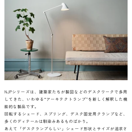
NJPシリーズは、建築家たちが製図などのデスクワークで多用
してきた、いわゆる“アーキテクトランプ”を新しく解釈した機
能的な製品です。
回転するシェード、スプリング、デスク固定用クランプなど、
多くのディテールは馴染みあるものばかり。
あえて「デスクランプらしい」シェード形状とサイズが追求さ