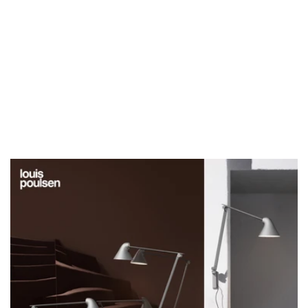
お名前(ふりがな)
*
メールアドレス
*
お電話番号
*
*
必須項目