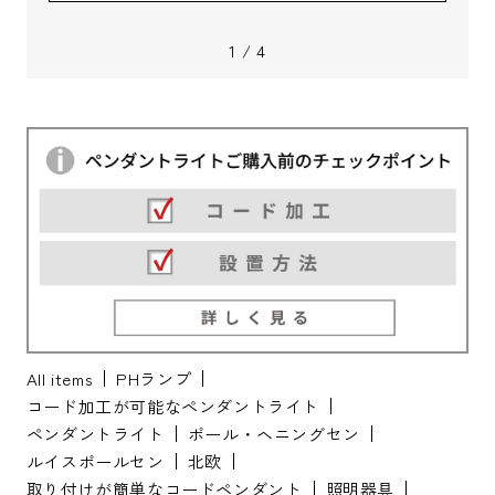
Next
1
/
4
All items
PHランプ
コード加工が可能なペンダントライト
ペンダントライト
ポール・ヘニングセン
ルイスポールセン
北欧
取り付けが簡単なコードペンダント
照明器具