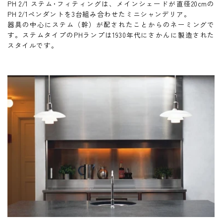
PH 2/1 ステム･フィティングは、メインシェードが直径20cmの
PH 2/1ペンダントを3台組み合わせたミニシャンデリア。
器具の中心にステム（幹）が配されたことからのネーミングで
す。ステムタイプのPHランプは1930年代にさかんに製造された
スタイルです。