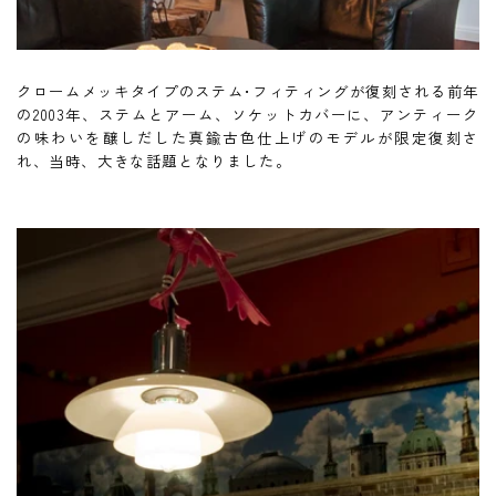
クロームメッキタイプのステム･フィティングが復刻される前年
の2003年、ステムとアーム、ソケットカバーに、アンティーク
の味わいを醸しだした真鍮古色仕上げのモデルが限定復刻さ
れ、当時、大きな話題となりました。