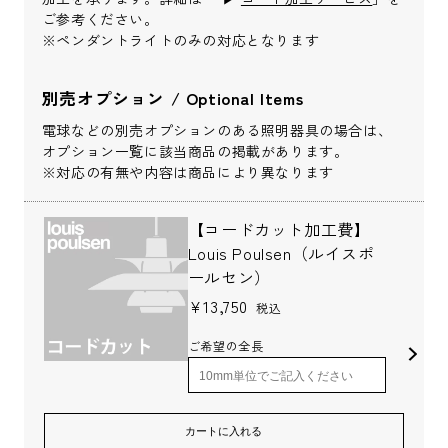
ご参考ください。
お名前(ふりがな)
※ペンダントライトのみの対応となります
*
別売オプション / Optional Items
電球などの別売オプションのある照明器具の場合は、
オプション一覧に該当商品の掲載があります。
※対応の有無や内容は商品により異なります
メールアドレス
*
【コードカット加工費】
Louis Poulsen（ルイスポ
ールセン）
お電話番号
*
¥13,750
税込
ご希望の全長
*
必須項目
カートに入れる