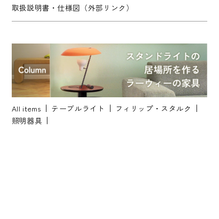
取扱説明書・仕様図（外部リンク）
※配送・設置に関しましては、地域により対応が異なりますため、都道
府県をご記入ください。
お名前
*
All items
テーブルライト
フィリップ・スタルク
照明器具
お名前(ふりがな)
*