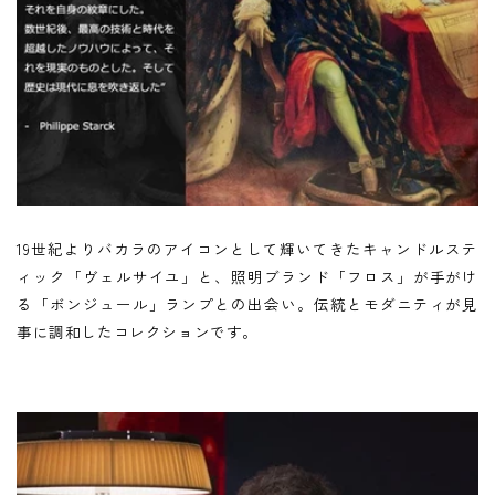
19世紀よりバカラのアイコンとして輝いてきたキャンドルステ
ィック「ヴェルサイユ」と、照明ブランド「フロス」が手がけ
る「ボンジュール」ランプとの出会い。伝統とモダニティが見
事に調和したコレクションです。