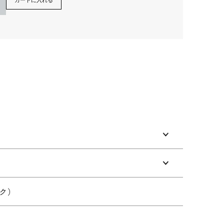
カートに入れる
Next
ク）