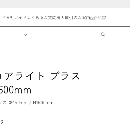
イド
照明ガイド
よくあるご質問
法人取引のご案内
 フロアライト ブラス
1600mm
450mm / H1600mm
り