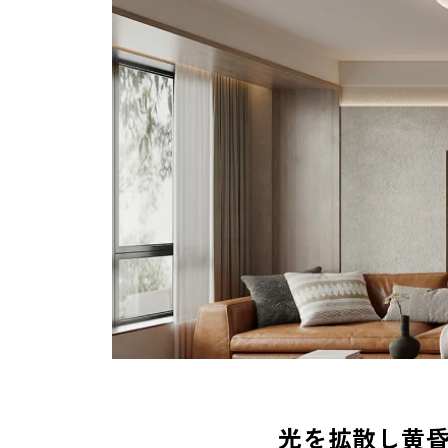
光を拡散し黄