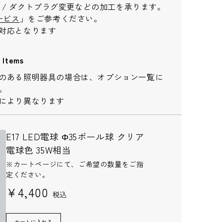
長 / ダクトプラグ変更などの加工を承ります。
ービス
」をご参考ください。
対応となります
Items
のある照明器具の場合は、オプション一覧に
り対応が異なりますため、都道府県をご記入く
。
により異なります
E17 LED電球 Φ35ボール球 クリア
電球色 35W相当
※カートページにて、ご希望の数量をご指
定ください。
¥4,400
税込