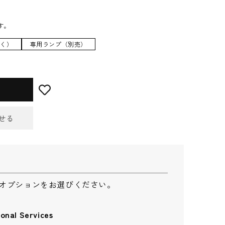
す。
除く）
専用ランプ（別売）
せる
せフォーム
オプションをお選びください。
l Services