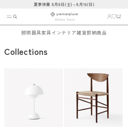
コンテ
夏季休業 8月8日(土)～8月16(日)
ンツに
進む
照明器具
家具
インテリア雑貨
即納商品
Collections