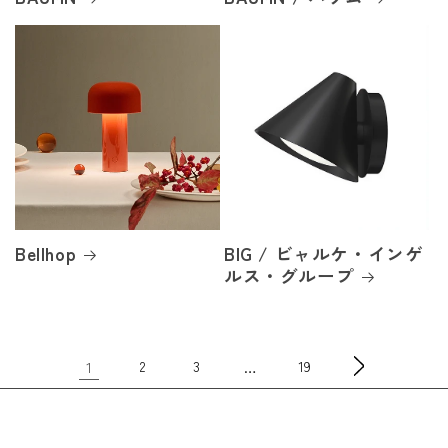
Bellhop
BIG / ビャルケ・インゲ
ルス・グループ
1
…
2
3
19