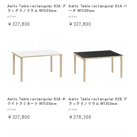
Aalto Table rectangular 82A ブ
Aalto Table rectangular 82A バ
ラックリノリウム W1500mm
ーチ W1500mm
販
artek
販
artek
通
¥327,800
通
¥327,800
売
売
元:
元:
常
常
価
価
格
格
Aalto Table rectangular 82A ホ
Aalto Table rectangular 82B ブ
ワイトラミネート W1500mm
ラックリノリウム W1350mm
販
artek
販
artek
通
¥327,800
通
¥278,300
売
売
元:
元:
常
常
価
価