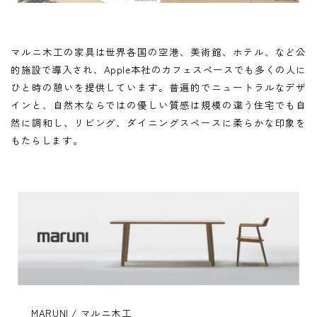
マルニ木工の家具は世界各国の空港、美術館、ホテル、など公
的施設で導入され、Apple本社のカフェスペースでも多くの人に
ひと時の憩いを提供しています。普遍的でニュートラルなデザ
インと、自然木ならではの優しい質感は規模の違う住宅でも自
然に調和し、リビング、ダイニングスペースに柔らかな印象を
もたらします。
MARUNI / マルニ木工