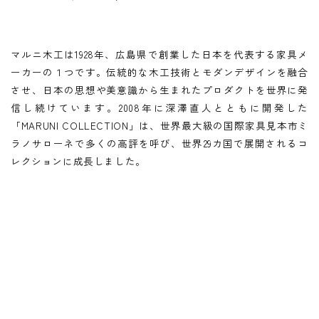
マルニ木工は1928年、広島県で創業した日本を代表する家具メ
ーカーの１つです。伝統的な木工技術とモダンデザインを融合
させ、日本の思想や美意識から生まれたプロダクトを世界に発
信し続けています。2008年に深澤直人とともに開発した
「MARUNI COLLECTION」は、世界最大級の国際家具見本市ミ
ラノサローネで多くの高評を呼び、世界29カ国で展開されるコ
レクションに成長しました。