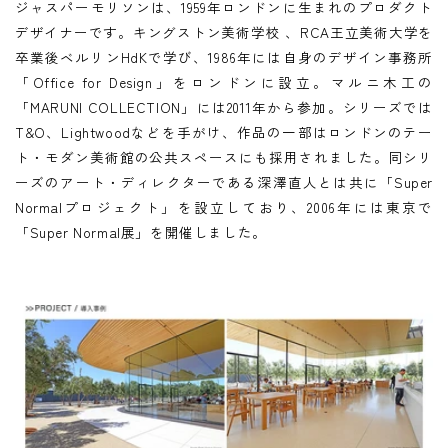
ジャスパーモリソンは、1959年ロンドンに生まれのプロダクト
デザイナーです。キングストン美術学校 、RCA王立美術大学を
卒業後ベルリンHdKで学び、1986年には自身のデザイン事務所
「Office for Design」をロンドンに設立。マルニ木工の
「MARUNI COLLECTION」には2011年から参加。シリーズでは
T&O、Lightwoodなどを手がけ、作品の一部はロンドンのテー
ト・モダン美術館の公共スペースにも採用されました。同シリ
ーズのアート・ディレクターである深澤直人とは共に「Super
Normalプロジェクト」を設立しており、2006年には東京で
「Super Normal展」を開催しました。