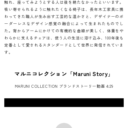
触れ、座ってみようとする人は後を絶たなかったといいます。
吸い寄せられるように触れたくなる椅子は、長年木工家具に携
わってきた職人が生み出す工芸的な温かさと、デザイナーのボ
ーダーレスなデザイン感覚の融合によって生まれたものでし
た。背からアームにかけての有機的な曲線が美しく、体重をや
わらかに支えるチェアは、使う人の生活に溶け込み、100年後も
定番として愛されるスタンダードとして世界に発信されていま
す。
マルニコレクション「Maruni Story」
MARUNI COLLECTION ブランドストーリー動画 4:29