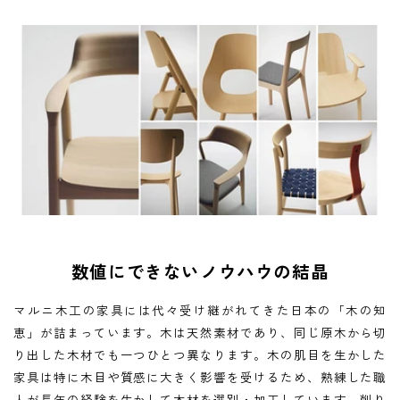
数値にできないノウハウの結晶
マルニ木工の家具には代々受け継がれてきた日本の「木の知
恵」が詰まっています。木は天然素材であり、同じ原木から切
り出した木材でも一つひとつ異なります。木の肌目を生かした
家具は特に木目や質感に大きく影響を受けるため、熟練した職
人が長年の経験を生かして木材を選別・加工しています。削り