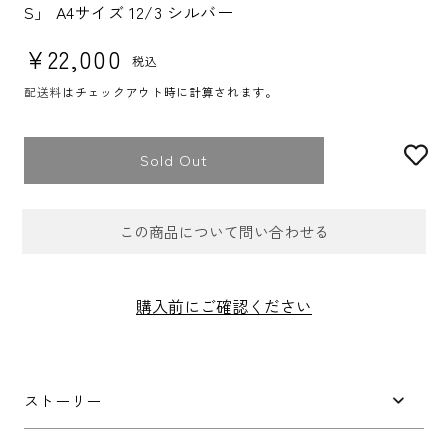
S」 A4サイズ 12/3 シルバー
通常価格
¥22,000
税込
配送料
はチェックアウト時に計算されます。
Sold Out
この商品について問い合わせる
お問合せフォーム
購入前にご確認ください
件名
*
ストーリー