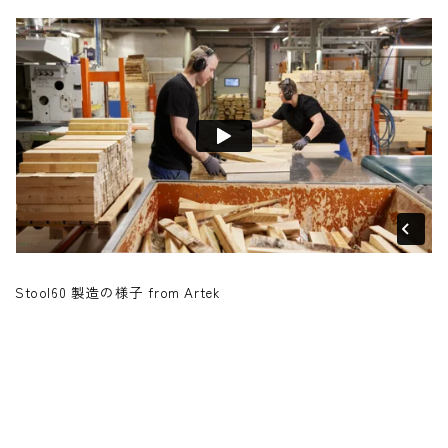
Stool60 製造の様子 from Artek