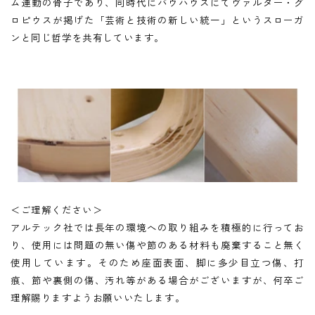
ム運動の骨子であり、同時代にバウハウスにてヴァルター・グ
ロピウスが掲げた「芸術と技術の新しい統一」というスローガ
ンと同じ哲学を共有しています。
＜ご理解ください＞
アルテック社では長年の環境への取り組みを積極的に行ってお
り、使用には問題の無い傷や節のある材料も廃棄すること無く
使用しています。そのため座面表面、脚に多少目立つ傷、打
痕、節や裏側の傷、汚れ等がある場合がございますが、何卒ご
理解賜りますようお願いいたします。