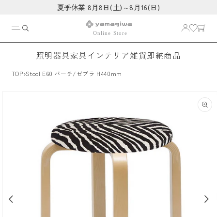
コンテ
夏季休業 8月8日(土)～8月16(日)
ンツに
進む
照明器具
家具
インテリア雑貨
即納商品
›
TOP
Stool E60 バーチ/ゼブラ H440mm
商品情
報にス
キップ