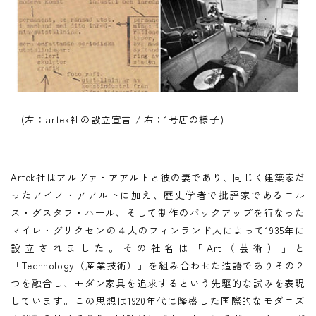
(左：artek社の設立宣言 / 右：1号店の様子)
Artek社はアルヴァ・アアルトと彼の妻であり、同じく建築家だ
ったアイノ・アアルトに加え、歴史学者で批評家であるニル
ス・グスタフ・ハール、そして制作のバックアップを行なった
マイレ・グリクセンの４人のフィンランド人によって1935年に
設立されました。その社名は「Art（芸術）」と
「Technology（産業技術）」を組み合わせた造語でありその２
つを融合し、モダン家具を追求するという先駆的な試みを表現
しています。この思想は1920年代に隆盛した国際的なモダニズ