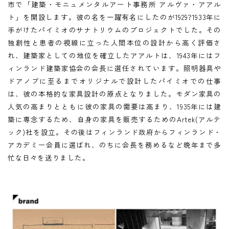
市で「建築・モニュメンタルアート事務所 アルヴァ・アアル
ト」を開設します。彼の名を一躍有名にしたのが1929?1933年に
手がけたパイミオのサナトリウムのプロジェクトでした。その
独創性と患者の視線に立った人間本位の設計から高く評価さ
れ、建築家としての地位を確立したアアルトは、1943年にはフ
ィンランド建築家協会の会長に選任されています。照明器具や
ドアノブに至るまでオリジナルで設計したパイミオでの仕事
は、彼の本格的な家具設計の原点となりました。モダン家具の
人気の高まりとともに彼の家具の需要は高まり、1935年には建
築に専念するため、自身の家具を販売するためのArtek(アルテ
ック)社を設立。その後はフィンランド政府からフィンランド・
アカデミー会員に選ばれ、のちに会長を務めるなど晩年まで多
忙な日々を送りました。