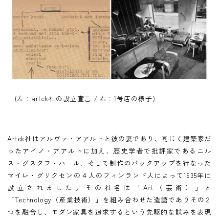
(左：artek社の設立宣言 / 右：1号店の様子)
Artek社はアルヴァ・アアルトと彼の妻であり、同じく建築家だ
ったアイノ・アアルトに加え、歴史学者で批評家であるニル
ス・グスタフ・ハール、そして制作のバックアップを行なった
マイレ・グリクセンの４人のフィンランド人によって1935年に
設立されました。その社名は「Art（芸術）」と
「Technology（産業技術）」を組み合わせた造語でありその２
つを融合し、モダン家具を追求するという先駆的な試みを表現