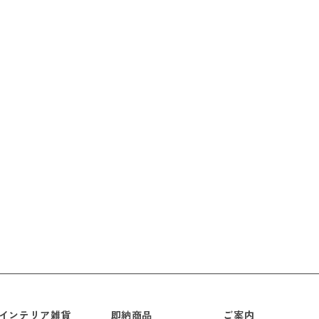
インテリア雑貨
即納商品
ご案内