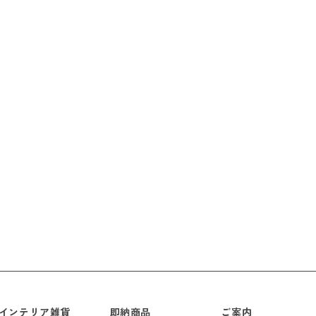
インテリア雑貨
即納商品
ご案内