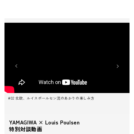
お名前(ふりがな)
*
メールアドレス
*
お電話番号
*
#02 北欧、ルイスポールセン流のあかりの楽しみ方
*
必須項目
YAMAGIWA × Louis Poulsen
特別対談動画