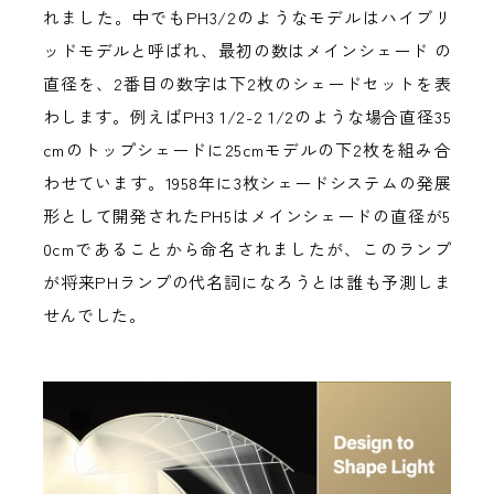
れました。中でもPH3/2のようなモデルはハイブリ
ッドモデルと呼ばれ、最初の数はメインシェード の
直径を、2番目の数字は下2枚のシェードセットを表
わします。例えばPH3 1/2-2 1/2のような場合直径35
cmのトップシェードに25cmモデルの下2枚を組み合
わせています。1958年に3枚シェードシステムの発展
形として開発されたPH5はメインシェードの直径が5
0cmであることから命名されましたが、このランプ
が将来PHランプの代名詞になろうとは誰も予測しま
せんでした。