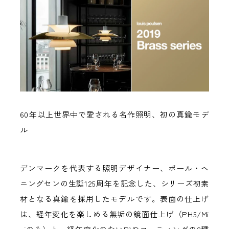
60年以上世界中で愛される名作照明、初の真鍮モデ
ル
デンマークを代表する照明デザイナー、ポール・ヘ
ニングセンの生誕125周年を記念した、シリーズ初素
材となる真鍮を採用したモデルです。表面の仕上げ
は、経年変化を楽しめる無垢の鏡面仕上げ（PH5/Mi