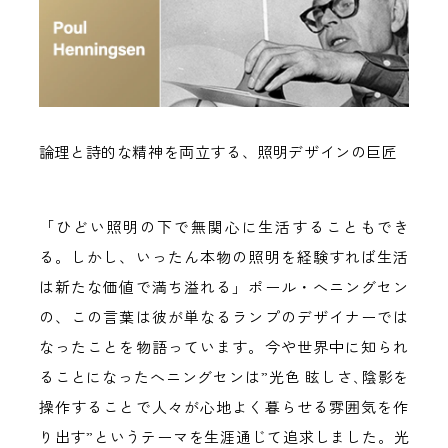
論理と詩的な精神を両立する、照明デザインの巨匠
「ひどい照明の下で無関心に生活することもでき
る。しかし、いったん本物の照明を経験すれば生活
は新たな価値で満ち溢れる」ポール・へニングセン
の、この言葉は彼が単なるランプのデザイナーでは
なったことを物語っています。今や世界中に知られ
ることになったへニングセンは”光色 眩しさ､陰影を
操作することで人々が心地よく暮らせる雰囲気を作
り出す”というテーマを生涯通じて追求しました。光