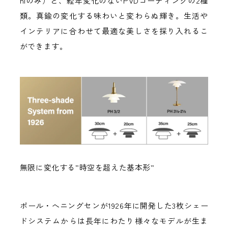
niのみ）と、経年変化のないPVDコーティングの2種
類。真鍮の変化する味わいと変わらぬ輝き。生活や
インテリアに合わせて最適な美しさを採り入れるこ
ができます。
無限に変化する”時空を超えた基本形”
ポール・へニングセンが1926年に開発した3枚シェー
ドシステムからは長年にわたり様々なモデルが生ま