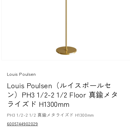
モ
ー
ダ
Louis Poulsen
ル
Louis Poulsen（ルイスポールセ
で
メ
ン）PH3 1/2-2 1/2 Floor 真鍮メタ
デ
ィ
ライズド H1300mm
ア
(1)
を
PH3 1/2-2 1/2 真鍮メタライズド H1300mm
開
S
6005744902029
く
K