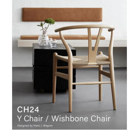
お名前(ふりがな)
*
メールアドレス
*
お電話番号
*
*
必須項目