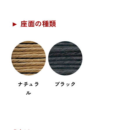
► 座面の種類
ナチュラ
ブラック
ル