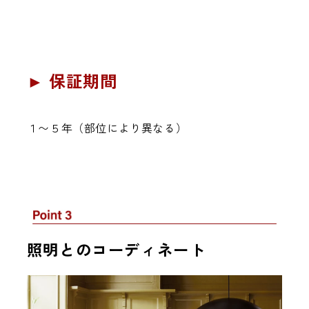
► 保証期間
１〜５年（部位により異なる）
照明とのコーディネート