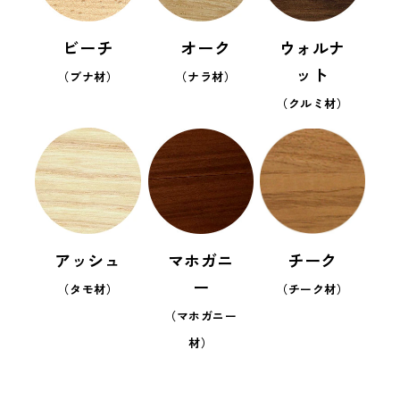
ビーチ
オーク
ウォルナ
ット
（ブナ材）
（ナラ材）
（クルミ材）
アッシュ
マホガニ
チーク
ー
（タモ材）
（チーク材）
（マホガニー
材）