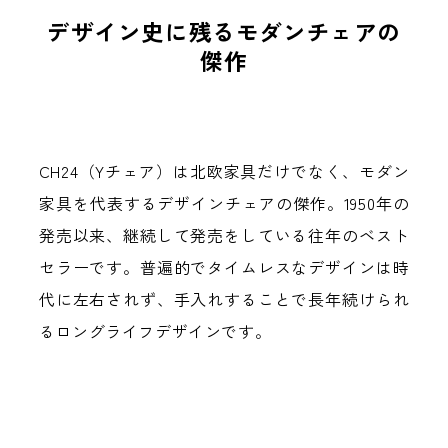
デザイン史に残るモダンチェアの
Next
傑作
CH24（Yチェア）は北欧家具だけでなく、モダン
家具を代表するデザインチェアの傑作。1950年の
発売以来、継続して発売をしている往年のベスト
セラーです。普遍的でタイムレスなデザインは時
代に左右されず、手入れすることで長年続けられ
るロングライフデザインです。