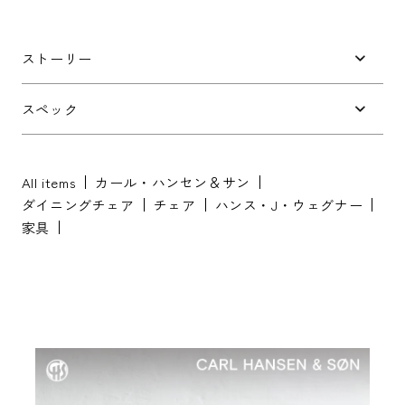
件名
*
ストーリー
お問い合わせ内容
*
スペック
All items
カール・ハンセン＆サン
ダイニングチェア
チェア
ハンス・J・ウェグナー
家具
※配送・設置に関しましては、地域により対応が異なりますため、都道
府県をご記入ください。
お名前
*