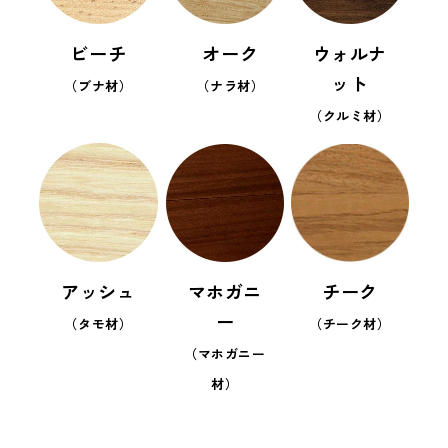
ビーチ
オーク
ウォルナ
ット
（ブナ材）
（ナラ材）
（クルミ材）
アッシュ
マホガニ
チーク
ー
（タモ材）
（チーク材）
（マホガニー
材）