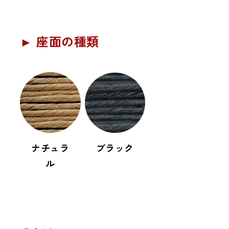
► 座面の種類
ナチュラ
ブラック
ル