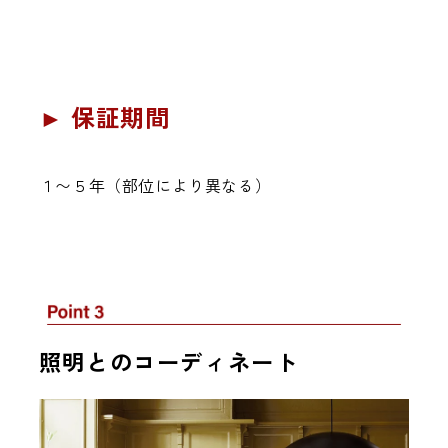
► 保証期間
１〜５年（部位により異なる）
照明とのコーディネート