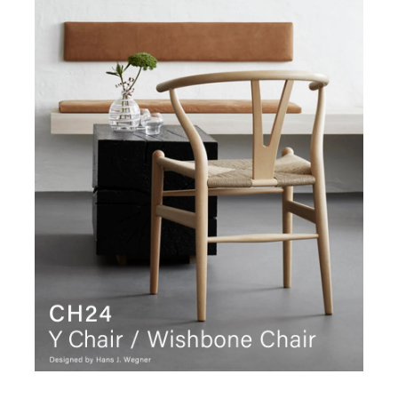
お名前(ふりがな)
*
メールアドレス
*
お電話番号
*
*
必須項目