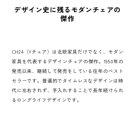
デザイン史に残るモダンチェアの
Next
傑作
CH24（Yチェア）は北欧家具だけでなく、モダン
家具を代表するデザインチェアの傑作。1950年の
発売以来、継続して発売をしている往年のベスト
セラーです。普遍的でタイムレスなデザインは時
代に左右されず、手入れすることで長年続けられ
るロングライフデザインです。