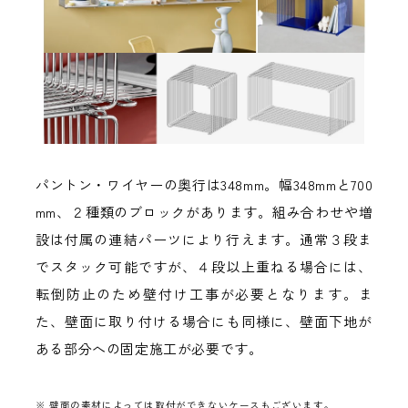
パントン・ワイヤーの奥行は348mm。幅348mmと700
mm、２種類のブロックがあります。組み合わせや増
設は付属の連結パーツにより行えます。通常３段ま
でスタック可能ですが、４段以上重ねる場合には、
転倒防止のため壁付け工事が必要となります。ま
た、壁面に取り付ける場合にも同様に、壁面下地が
ある部分への固定施工が必要です。
※ 壁面の素材によっては取付ができないケースもございます。