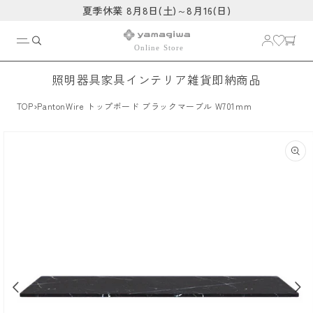
コンテ
夏季休業 8月8日(土)～8月16(日)
ンツに
進む
照明器具
家具
インテリア雑貨
即納商品
›
TOP
PantonWire トップボード ブラックマーブル W701mm
商品情
報にス
キップ