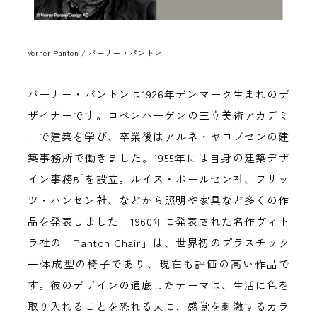
Verner Panton / バーナー・パントン
バーナー・パントンは1926年デンマーク生まれのデ
ザイナーです。コペンハーゲンの王立美術アカデミ
ーで建築を学び、卒業後はアルネ・ヤコブセンの建
築事務所で働きました。1955年には自身の建築デザ
イン事務所を設立。ルイス・ポールセン社、フリッ
ツ・ハンセン社、などから照明や家具など多くの作
品を発表しました。1960年に発表された名作ヴィト
ラ社の「Panton Chair」は、世界初のプラスチック
一体成型の椅子であり、現在も評価の高い作品で
す。彼のデザインの通底したテーマは、生活に色を
取り入れることを恐れる人に、感覚を刺激するカラ