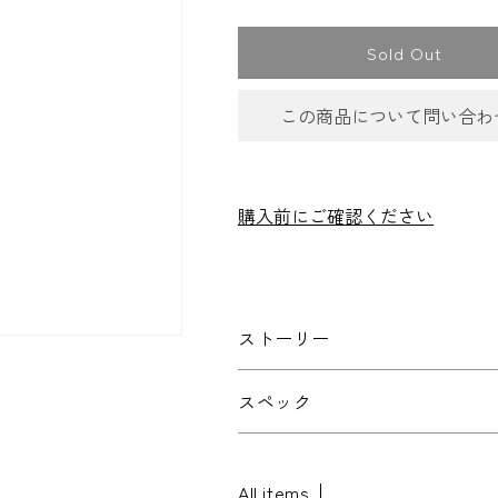
Sold Out
この商品について問い合わ
お問合
購入前にご確認ください
件名
*
ストーリー
お問い合わせ内容
*
スペック
All items