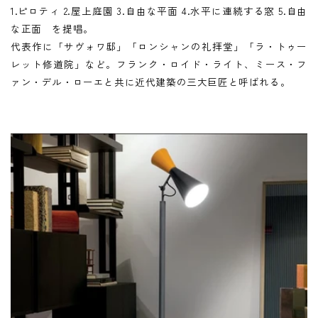
1.ピロティ 2.屋上庭園 3.自由な平面 4.水平に連続する窓 5.自由
な正面 を提唱。
代表作に「サヴォワ邸」「ロンシャンの礼拝堂」「ラ・トゥー
レット修道院」など。フランク・ロイド・ライト、ミース・フ
ァン・デル・ローエと共に近代建築の三大巨匠と呼ばれる。