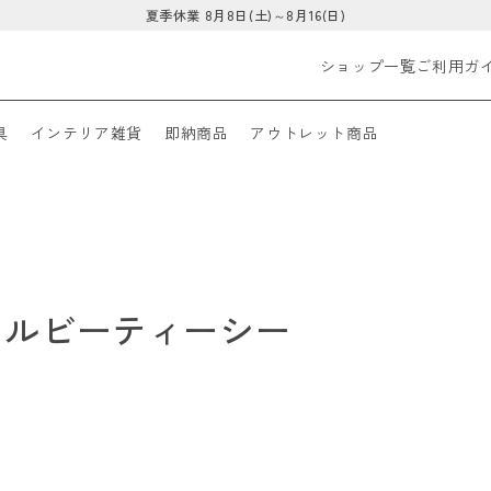
夏季休業 8月8日(土)～8月16(日)
ショップ一覧
ご利用ガ
具
インテリア雑貨
即納商品
アウトレット商品
オリジナルビーティーシー