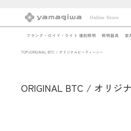
コンテ
ンツに
進む
フランク・ロイド・ライト 復刻照明
照明器具
家
›
TOP
ORIGINAL BTC / オリジナルビーティーシー
ORIGINAL BTC / 