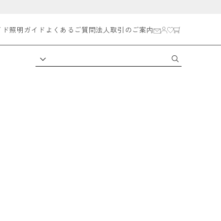
イド
照明ガイド
よくあるご質問
法人取引のご案内