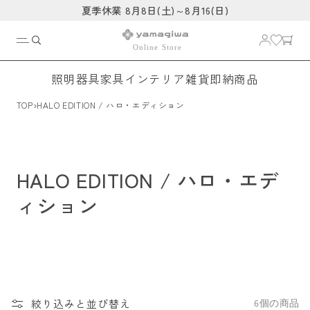
コンテ
夏季休業 8月8日(土)～8月16(日)
ンツに
進む
照明器具
家具
インテリア雑貨
即納商品
›
TOP
HALO EDITION / ハロ・エディション
HALO EDITION / ハロ・エデ
ィション
絞り込みと並び替え
6個の商品