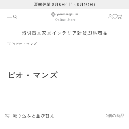
コンテ
夏季休業 8月8日(土)～8月16(日)
ンツに
進む
照明器具
家具
インテリア雑貨
即納商品
›
TOP
ピオ・マンズ
ピオ・マンズ
絞り込みと並び替え
0個の商品