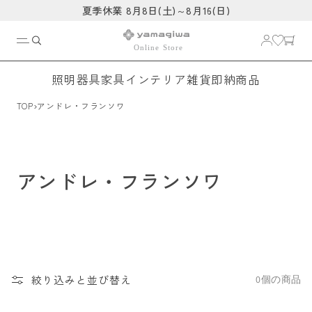
コンテ
夏季休業 8月8日(土)～8月16(日)
ンツに
進む
照明器具
家具
インテリア雑貨
即納商品
›
TOP
アンドレ・フランソワ
アンドレ・フランソワ
絞り込みと並び替え
0個の商品