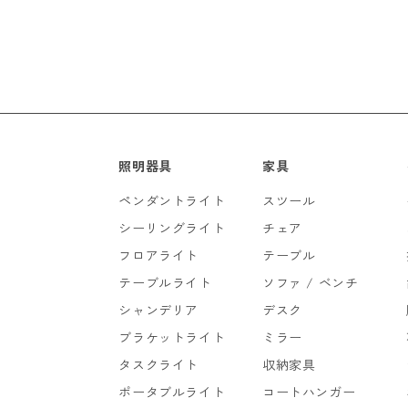
照明器具
家具
ペンダントライト
スツール
シーリングライト
チェア
フロアライト
テーブル
テーブルライト
ソファ / ベンチ
シャンデリア
デスク
ブラケットライト
ミラー
タスクライト
収納家具
ポータブルライト
コートハンガー