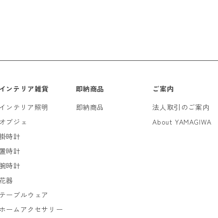
インテリア雑貨
即納商品
ご案内
インテリア照明
即納商品
法人取引のご案内
オブジェ
About YAMAGIWA
掛時計
置時計
腕時計
花器
テーブルウェア
ホームアクセサリー