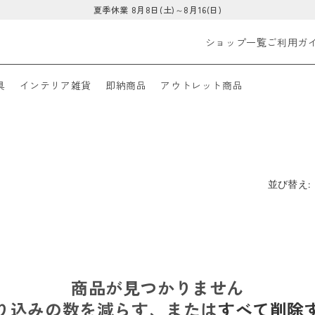
夏季休業 8月8日(土)～8月16(日)
ショップ一覧
ご利用ガ
具
インテリア雑貨
即納商品
アウトレット商品
並び替え:
商品が見つかりません
り込みの数を減らす、または
すべて削除