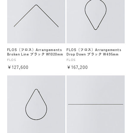
FLOS（フロス）Arrangements
FLOS（フロス）Arrangements
Broken Line ブラック W1020mm
Drop Down ブラック W495mm
販
FLOS
販
FLOS
通
¥127,600
通
¥167,200
売
売
元:
元:
常
常
価
価
格
格