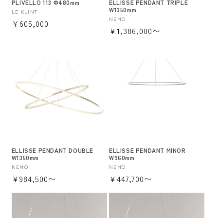
PLIVELLO 113 Φ480mm
ELLISSE PENDANT TRIPLE
W1350mm
販
LE KLINT
販
NEMO
通
¥605,000
売
通
¥1,386,000〜
売
元:
常
元:
常
価
価
格
格
ELLISSE PENDANT DOUBLE
ELLISSE PENDANT MINOR
W1350mm
W960mm
販
NEMO
販
NEMO
通
¥984,500〜
通
¥447,700〜
売
売
元:
元:
常
常
価
価
格
格