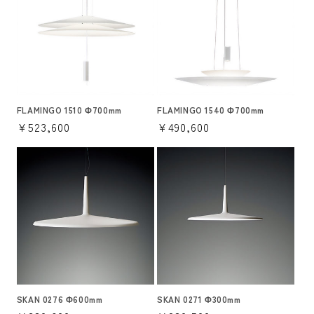
FLAMINGO 1510 Φ700mm
FLAMINGO 1540 Φ700mm
通
¥523,600
通
¥490,600
常
常
価
価
格
格
SKAN 0276 Φ600mm
SKAN 0271 Φ300mm