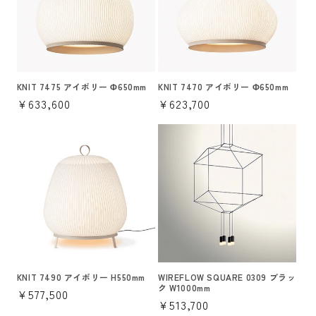
KNIT 7475 アイボリー Φ650mm
KNIT 7470 アイボリー Φ650mm
通
¥633,600
通
¥623,700
常
常
価
価
格
格
KNIT 7490 アイボリー H550mm
WIREFLOW SQUARE 0309 ブラッ
ク W1000mm
通
¥577,500
通
¥513,700
常