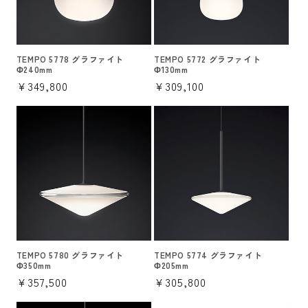
TEMPO 5778 グラファイト
TEMPO 5772 グラファイト
Φ240mm
Φ130mm
通
¥349,800
通
¥309,100
常
常
価
価
格
格
TEMPO 5780 グラファイト
TEMPO 5774 グラファイト
Φ350mm
Φ205mm
通
¥357,500
通
¥305,800
常
常