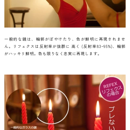
一般的な鏡は、輪郭がぼやけたり、色が鮮明に再現されませ
ん。リフェクスは反射率が抜群に 高く (反射率83~95%)、輪郭
がハッキリ鮮明。色も限りなく忠実に再現します。