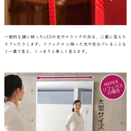
一般的な鏡に映ったLEDの光やロウソクの炎は、二重に見えた
りブレたりします。リフェクス に映った光や炎はブレることな
く一重で見え、くっきりと美しく見えます。