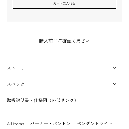
カートに入れる
メールアドレス
*
購入前にご確認ください
お電話番号
*
ストーリー
スペック
*
必須項目
取扱説明書・仕様図（外部リンク）
Next
All items
バーナー・パントン
ペンダントライト