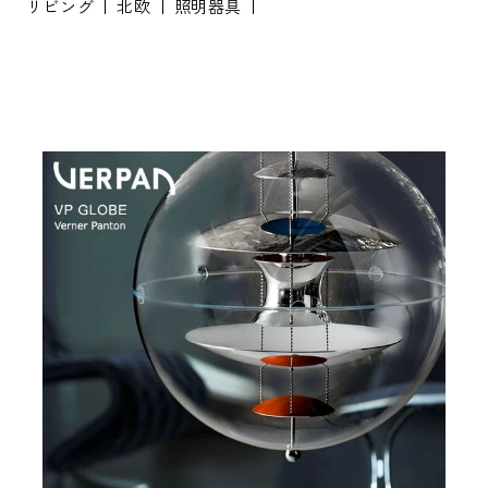
リビング
北欧
照明器具