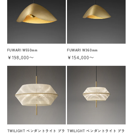
FUWARI W550mm
FUWARI W360mm
通
¥198,000〜
通
¥154,000〜
常
常
価
価
格
格
TWILIGHT ペンダントライト ブラ
TWILIGHT ペンダントライト ブラ