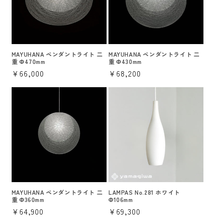
MAYUHANA ペンダントライト 二
MAYUHANA ペンダントライト 二
重 Φ470mm
重 Φ430mm
通
¥66,000
通
¥68,200
常
常
価
価
格
格
MAYUHANA ペンダントライト 二
LAMPAS No.281 ホワイト
重 Φ360mm
Φ106mm
通
¥64,900
通
¥69,300