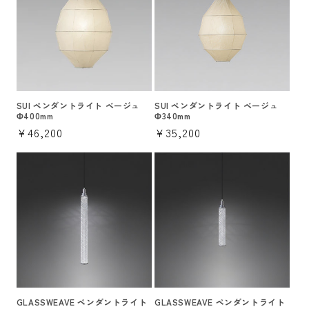
SUI ペンダントライト ベージュ
SUI ペンダントライト ベージュ
Φ400mm
Φ340mm
通
¥46,200
通
¥35,200
常
常
価
価
格
格
GLASSWEAVE ペンダントライト
GLASSWEAVE ペンダントライト